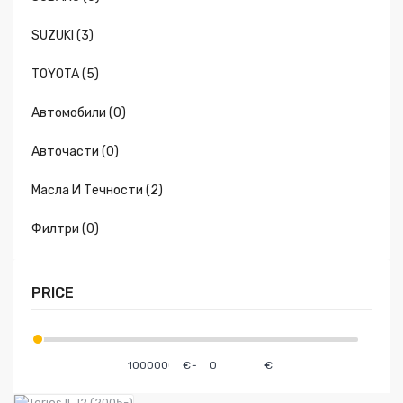
SUZUKI (3)
TOYOTA (5)
Автомобили (0)
Авточасти (0)
Масла И Течности (2)
Филтри (0)
PRICE
€
-
€