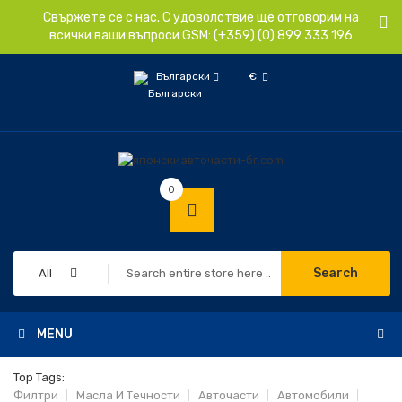
Свържете се с нас. С удоволствие ще отговорим на
всички ваши въпроси GSM: (+359) (0) 899 333 196
Български
€
0
Search
All
MENU
Top Tags:
Филтри
Масла И Течности
Авточасти
Автомобили