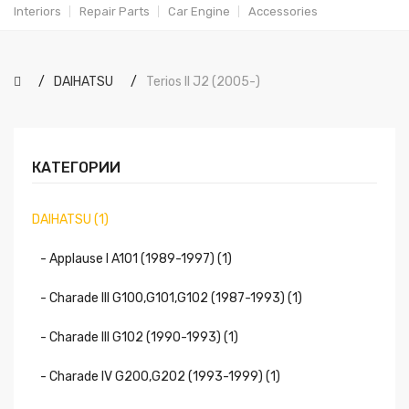
Interiors
Repair Parts
Car Engine
Accessories
DAIHATSU
Terios II J2 (2005-)
КАТЕГОРИИ
DAIHATSU (1)
- Applause I A101 (1989-1997) (1)
- Charade III G100,G101,G102 (1987-1993) (1)
- Charade III G102 (1990-1993) (1)
- Charade IV G200,G202 (1993-1999) (1)