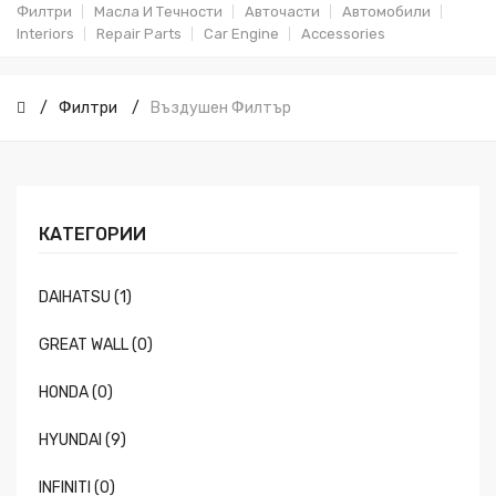
Филтри
Масла И Течности
Авточасти
Автомобили
Interiors
Repair Parts
Car Engine
Accessories
Филтри
Въздушен Филтър
КАТЕГОРИИ
DAIHATSU (1)
GREAT WALL (0)
HONDA (0)
HYUNDAI (9)
INFINITI (0)