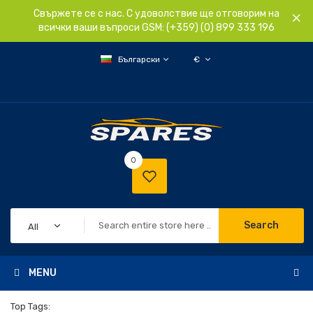
Свържете се с нас. С удоволствие ще отговорим на
всички ваши въпроси GSM: (+359) (0) 899 333 196
Български
€
0
Search
All
MENU
Top Tags: