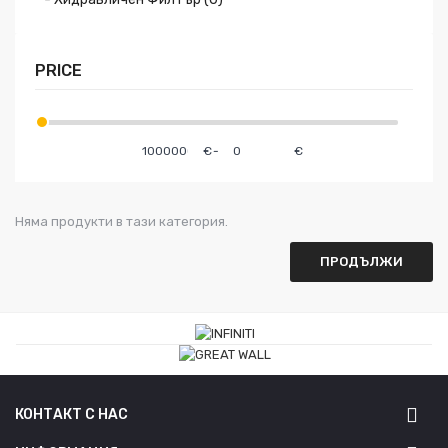
PRICE
€
-
€
Няма продукти в тази категория.
ПРОДЪЛЖИ
КОНТАКТ С НАС