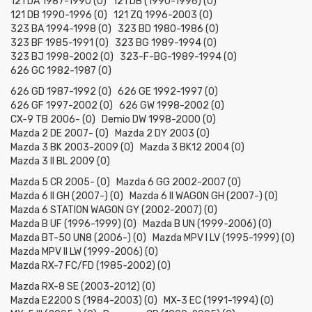
121 DA 1987-1990 (0)
121 DB (1990-1996) (0)
121 DB 1990-1996 (0)
121 ZQ 1996-2003 (0)
323 BA 1994-1998 (0)
323 BD 1980-1986 (0)
323 BF 1985-1991 (0)
323 BG 1989-1994 (0)
323 BJ 1998-2002 (0)
323-F-BG-1989-1994 (0)
626 GC 1982-1987 (0)
626 GD 1987-1992 (0)
626 GE 1992-1997 (0)
626 GF 1997-2002 (0)
626 GW 1998-2002 (0)
CX-9 TB 2006- (0)
Demio DW 1998-2000 (0)
Mazda 2 DE 2007- (0)
Mazda 2 DY 2003 (0)
Mazda 3 BK 2003-2009 (0)
Mazda 3 BK12 2004 (0)
Mazda 3 II BL 2009 (0)
Mazda 5 CR 2005- (0)
Mazda 6 GG 2002-2007 (0)
Mazda 6 II GH (2007-) (0)
Mazda 6 II WAGON GH (2007-) (0)
Mazda 6 STATION WAGON GY (2002-2007) (0)
Mazda B UF (1996-1999) (0)
Mazda B UN (1999-2006) (0)
Mazda BT-50 UN8 (2006-) (0)
Mazda MPV I LV (1995-1999) (0)
Mazda MPV II LW (1999-2006) (0)
Mazda RX-7 FC/FD (1985-2002) (0)
Mazda RX-8 SE (2003-2012) (0)
Mazda Е2200 S (1984-2003) (0)
MX-3 EC (1991-1994) (0)