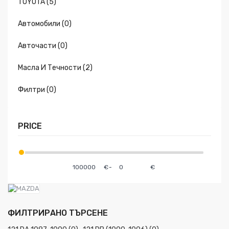
TOYOTA (5)
Автомобили (0)
Авточасти (0)
Масла И Течности (2)
Филтри (0)
PRICE
€
-
€
ФИЛТРИРАНО ТЪРСЕНЕ