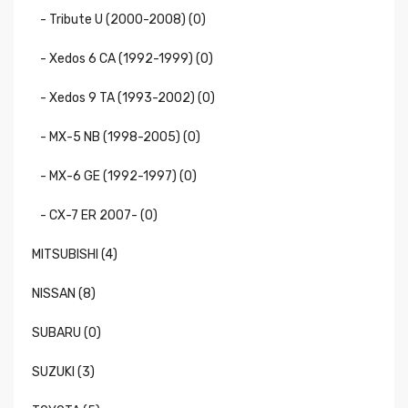
- Tribute U (2000-2008) (0)
- Xedos 6 CA (1992-1999) (0)
- Xedos 9 TA (1993-2002) (0)
- МХ-5 NB (1998-2005) (0)
- МХ-6 GE (1992-1997) (0)
- СХ-7 ER 2007- (0)
MITSUBISHI (4)
NISSAN (8)
SUBARU (0)
SUZUKI (3)