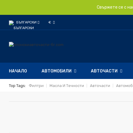
Свържете се с на
БЪЛГАРСКИ
€
НАЧАЛО
АВТОМОБИЛИ
АВТОЧАСТИ
Top Tags:
Филтри
Масла И Течности
Авточасти
Автомоб