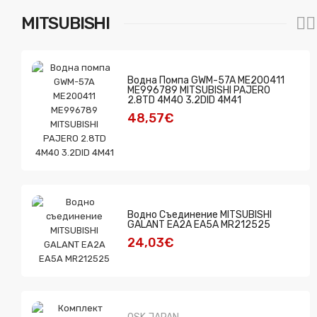
MITSUBISHI
Водна Помпа GWM-57A ME200411
ME996789 MITSUBISHI PAJERO
2.8TD 4M40 3.2DID 4M41
48,57€
Водно Съединение MITSUBISHI
GALANT EA2A EA5A MR212525
24,03€