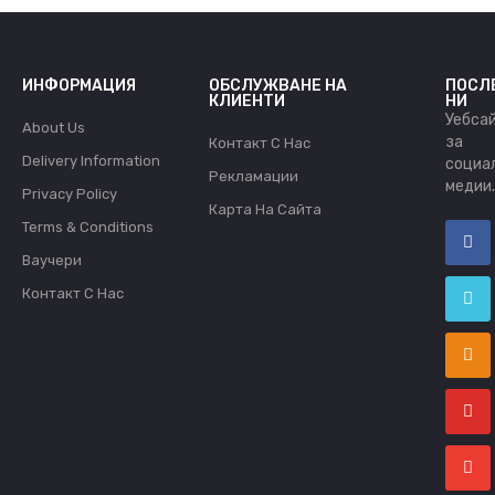
ИНФОРМАЦИЯ
ОБСЛУЖВАНЕ НА
ПОСЛ
КЛИЕНТИ
НИ
Уебса
About Us
за
Контакт С Нас
Delivery Information
социа
Рекламации
медии
Privacy Policy
Карта На Сайта
Terms & Conditions
Ваучери
Контакт С Нас