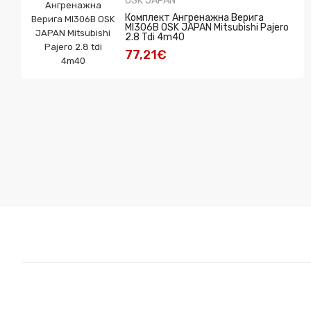
OSK JAPAN
Комплект Ангренажна Верига
MI306B OSK JAPAN Mitsubishi Pajero
2.8 Tdi 4m40
77,21€