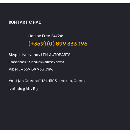
КОНТАКТ С НАС
Hotline Free 24/24:
(+359) (0) 899 333 196
Skype : Ivo Ivanov I.T.M AUTOPARTS
Facebook : Японскиавточасти
Viber : +359 89 933 3196
Ул. „Цар Симеон“ 121, 1303 Център, София
Ivotedo@abv.bg